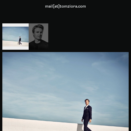
mail[at]tomziora.com