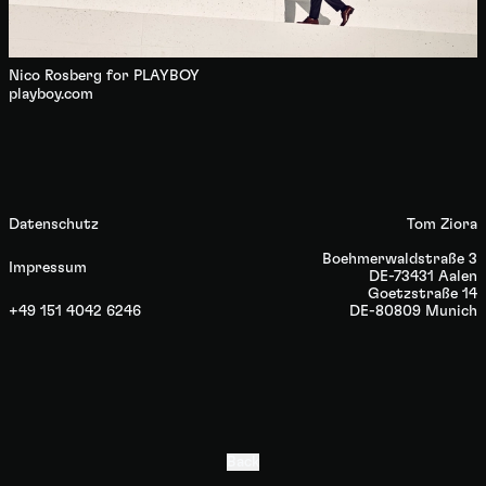
Nico Rosberg for PLAYBOY
playboy.com
Datenschutz
Tom Ziora
Boehmerwaldstraße 3
Impressum
DE-73431 Aalen
Goetzstraße 14
‭+49 151 4042 6246‬
DE-80809 Munich
Back